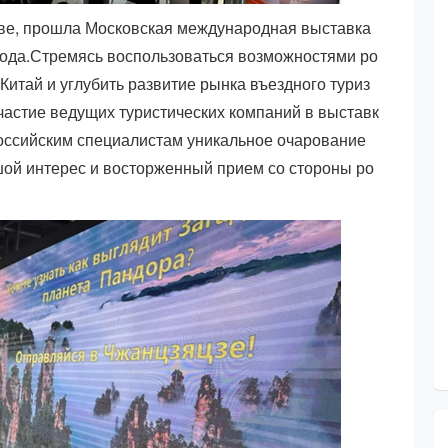
скве, прошла Московская международная выставка
 года.Стремясь воспользоваться возможностями ро
 Китай и углубить развитие рынка въездного туриз
частие ведущих туристических компаний в выставк
российским специалистам уникальное очарование
шой интерес и восторженный прием со стороны ро