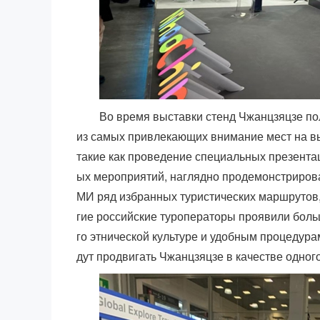
Во время выставки стенд Чжанцзяцзе по
из самых привлекающих внимание мест на в
такие как проведение специальных презента
ых мероприятий, наглядно продемонстриров
МИ ряд избранных туристических маршрутов,
гие российские туроператоры проявили бол
го этнической культуре и удобным процедурам 
дут продвигать Чжанцзяцзе в качестве одног