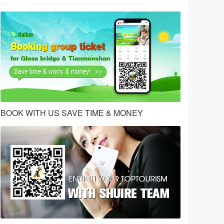
BOOK WITH US SAVE TIME & MONEY