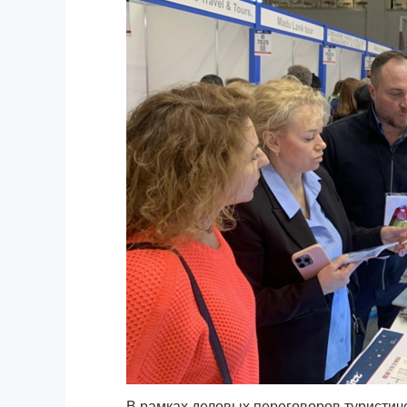
В рамках деловых переговоров туристиче