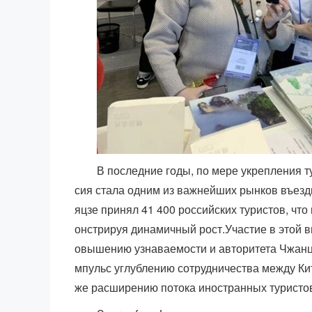
В последние годы, по мере укрепления т
сия стала одним из важнейших рынков въезд
яцзе принял 41 400 российских туристов, что
онстрируя динамичный рост.Участие в этой 
овышению узнаваемости и авторитета Чжанцз
мпульс углублению сотрудничества между Кит
же расширению потока иностранных туристо