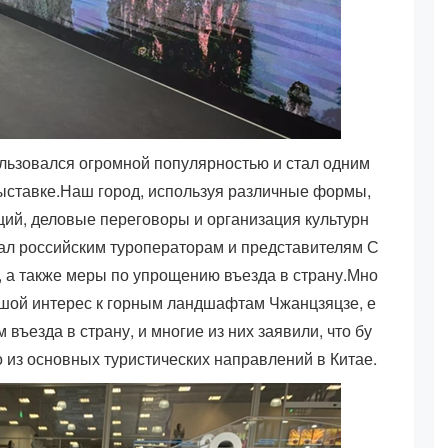
льзовался огромной популярностью и стал одним
ыставке.Наш город, используя различные формы,
ций, деловые переговоры и организация культурн
ал российским туроператорам и представителям С
 а также меры по упрощению въезда в страну.Мно
ьшой интерес к горным ландшафтам Чжанцзяцзе, е
въезда в страну, и многие из них заявили, что бу
о из основных туристических направлений в Китае.