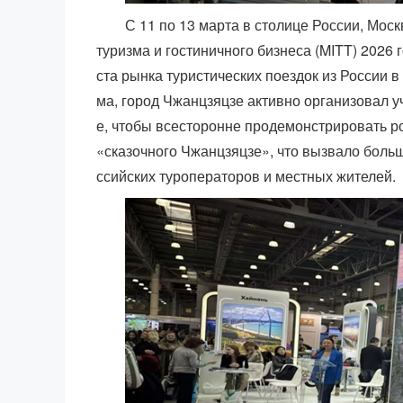
С 11 по 13 марта в столице России, Мо
туризма и гостиничного бизнеса (MITT) 2026
ста рынка туристических поездок из России в
ма, город Чжанцзяцзе активно организовал у
е, чтобы всесторонне продемонстрировать 
«сказочного Чжанцзяцзе», что вызвало боль
ссийских туроператоров и местных жителей.