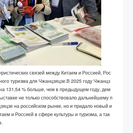
уристических связей между Китаем и Россией, Рос
ного туризма для Чжанцзяцзе.В 2025 году Чжанцз
 на 131,54 % больше, чем в предыдущем году, дем
выставке не только способствовало дальнейшему п
яцзе на российском рынке, но и придало новый и
аем и Россией в сфере культуры и туризма, а так
в.